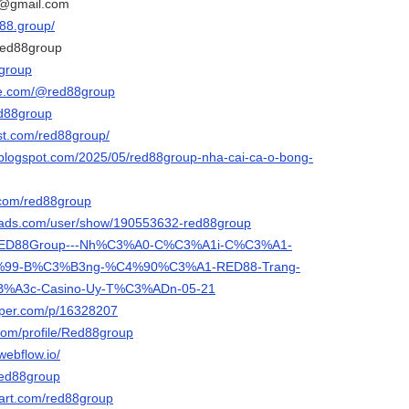
p@gmail.com
d88.group/
red88group
8group
be.com/@red88group
ed88group
est.com/red88group/
.blogspot.com/2025/05/red88group-nha-cai-ca-o-bong-
.com/red88group
eads.com/user/show/190553632-red88group
ph/RED88Group---Nh%C3%A0-C%C3%A1i-C%C3%A1-
99-B%C3%B3ng-%C4%90%C3%A1-RED88-Trang-
A3c-Casino-Uy-T%C3%ADn-05-21
aper.com/p/16328207
com/profile/Red88group
webflow.io/
red88group
tart.com/red88group