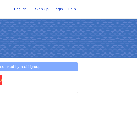
English
Sign Up
Login
Help
ces used by red88group