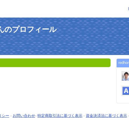
96さんのプロフィール
red
リシー
-
お問い合わせ
-
特定商取引法に基づく表示
-
資金決済法に基づく表示