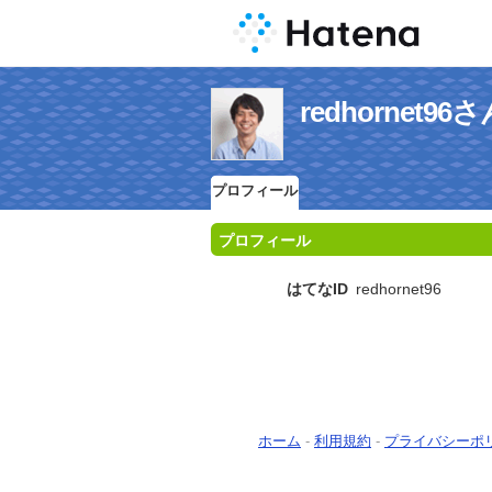
redhornet
プロフィール
プロフィール
はてなID
redhornet96
ホーム
-
利用規約
-
プライバシーポ