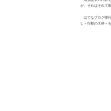
が、それはそれで
はてなブログ
移
し＜行動の大枠＞