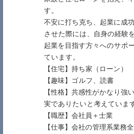
す。
不安に打ち克ち、起業に成
させた際には、自身の経験
起業を目指す方々へのサポ
ています。
【住宅】持ち家（ローン）
【趣味】ゴルフ、読書
【性格】共感性がかなり強
実でありたいと考えていま
【職歴】会社員＋士業
【仕事】会社の管理系業務