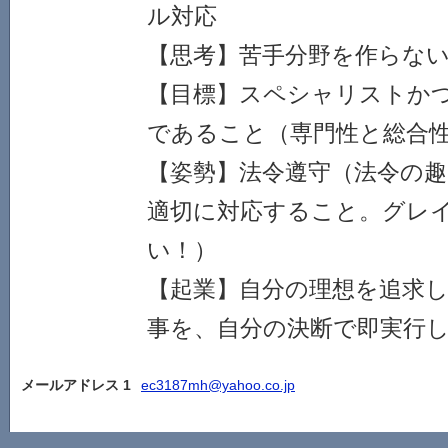
ル対応
【思考】苦手分野を作らな
【目標】スペシャリストか
であること（専門性と総合
【姿勢】法令遵守（法令の
適切に対応すること。グレ
い！）
【起業】自分の理想を追求
事を、自分の決断で即実行
メールアドレス 1
ec3187mh@yahoo.co.jp