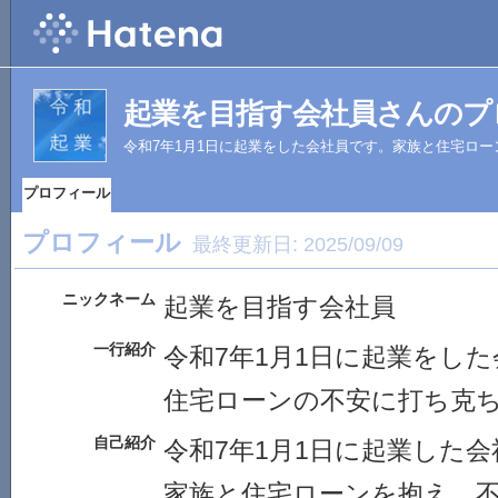
起業を目指す会社員さんのプ
令和7年1月1日に起業をした会社員です。家族と住宅ロ
プロフィール
プロフィール
最終更新日:
2025/09/09
ニックネーム
起業を目指す会社員
一行紹介
令和7年1月1日に起業をし
住宅ローンの不安に打ち克
自己紹介
令和7年1月1日に起業した
家族と住宅ローンを抱え、