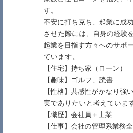
す。
不安に打ち克ち、起業に成
させた際には、自身の経験
起業を目指す方々へのサポ
ています。
【住宅】持ち家（ローン）
【趣味】ゴルフ、読書
【性格】共感性がかなり強
実でありたいと考えていま
【職歴】会社員＋士業
【仕事】会社の管理系業務