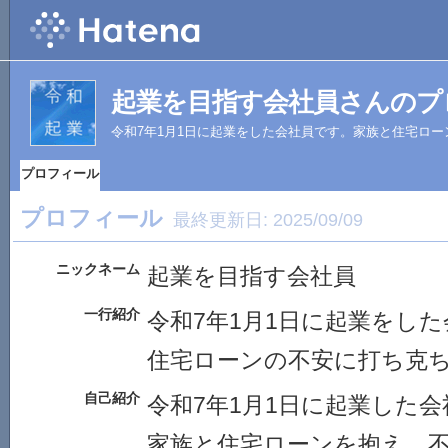
起業を目指す会社員さんのプ
令和7年1月1日に起業をした会社員です。家族と住宅ロ
プロフィール
プロフィール
最終更新日:
2025/09/09
ニックネーム
起業を目指す会社員
一行紹介
令和7年1月1日に起業をし
住宅ローンの不安に打ち克
自己紹介
令和7年1月1日に起業した
家族と住宅ローンを抱え、