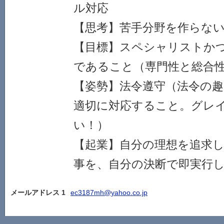
ル対応
【思考】苦手分野を作らな
【目標】スペシャリストか
であること（専門性と総合
【姿勢】法令遵守（法令の
適切に対応すること。グレ
い！）
【起業】自分の理想を追求
事を、自分の決断で即実行
メールアドレス 1
ec3187mh@yahoo.co.jp