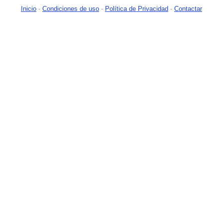
Inicio
-
Condiciones de uso
-
Política de Privacidad
-
Contactar