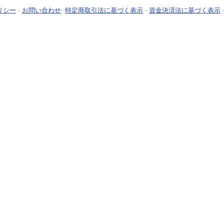
リシー
-
お問い合わせ
-
特定商取引法に基づく表示
-
資金決済法に基づく表示