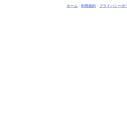
ホーム
-
利用規約
-
プライバシーポ