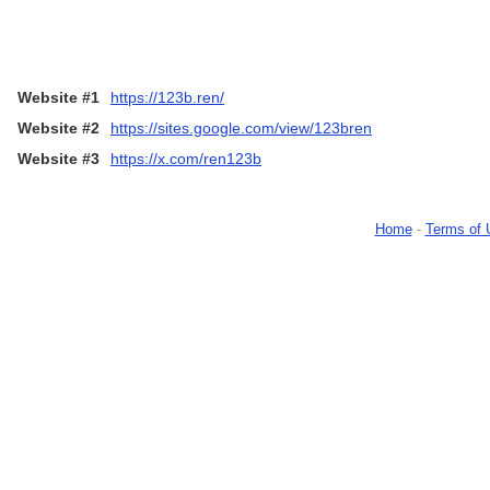
Website #1
https://123b.ren/
Website #2
https://sites.google.com/view/123bren
Website #3
https://x.com/ren123b
Home
-
Terms of 