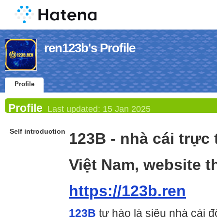
ren123b's Profile
Profile
Profile
Last updated:
15 Jan 2025
Self introduction
123B - nhà cái trực 
Việt Nam, website t
https://123b.ren
123B
tự hào là siêu nhà cái 