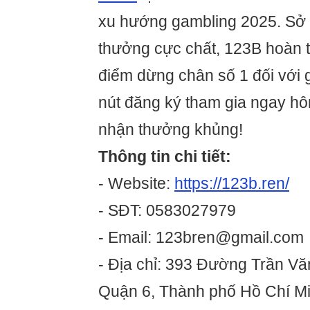
xu hướng gambling 2025. Sở
thưởng cực chất, 123B hoàn 
điểm dừng chân số 1 đối với 
nút đăng ký tham gia ngay hô
nhận thưởng khủng!
Thông tin chi tiết:
- Website:
https://123b.ren/
- SĐT: 0583027979
- Email: 123bren@gmail.com
- Địa chỉ: 393 Đường Trần Vă
Quận 6, Thành phố Hồ Chí Mi