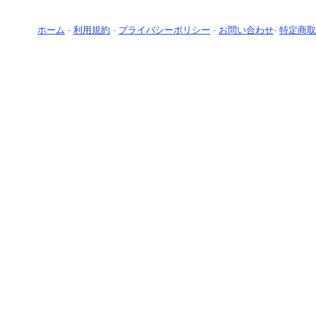
ホーム
-
利用規約
-
プライバシーポリシー
-
お問い合わせ
-
特定商取