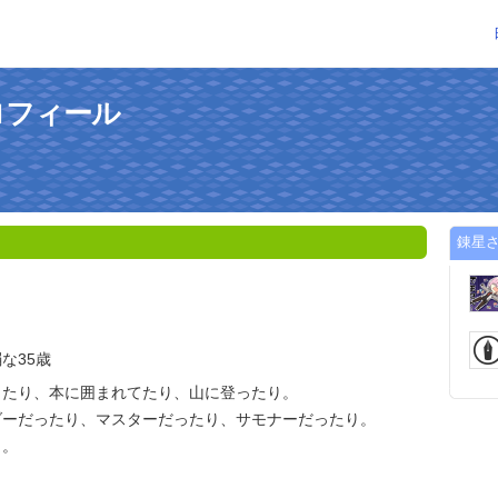
ロフィール
錬星
な35歳
したり、本に囲まれてたり、山に登ったり。
ダーだったり、マスターだったり、サモナーだったり。
く。