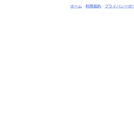
ホーム
-
利用規約
-
プライバシーポ