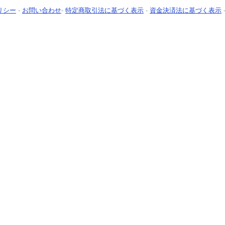
リシー
-
お問い合わせ
-
特定商取引法に基づく表示
-
資金決済法に基づく表示