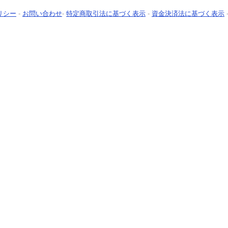
リシー
-
お問い合わせ
-
特定商取引法に基づく表示
-
資金決済法に基づく表示