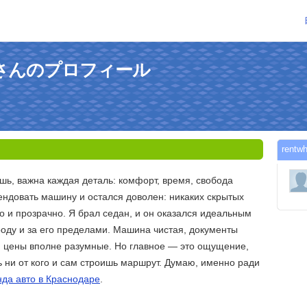
ru10さんのプロフィール
ren
шь, важна каждая деталь: комфорт, время, свобода
ндовать машину и остался доволен: никаких скрытых
но и прозрачно. Я брал седан, и он оказался идеальным
роду и за его пределами. Машина чистая, документы
 цены вполне разумные. Но главное — это ощущение,
ь ни от кого и сам строишь маршрут. Думаю, именно ради
да авто в Краснодаре
.