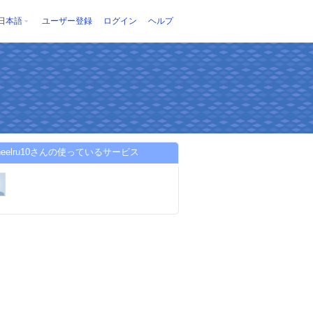
日本語
ユーザー登録
ログイン
ヘルプ
twheelru10さんの使っているサービス