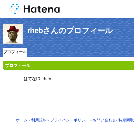
rhebさんのプロフィール
プロフィール
プロフィール
はてなID
rheb
ホーム
-
利用規約
-
プライバシーポリシー
-
お問い合わせ
-
特定商取