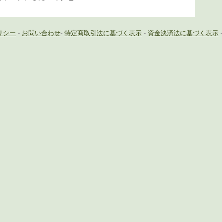
リシー
-
お問い合わせ
-
特定商取引法に基づく表示
-
資金決済法に基づく表示