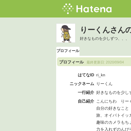
りーくんさん
好きなものを少しずつ、、、
プロフィール
プロフィール
最終更新日:
2020/09/04
はてなID
ri_kn
ニックネーム
りーくん
一行紹介
好きなものを少し
自己紹介
こんにちわ りー
自分の好きなこと
旅、オイバトイッ
趣味のカメラもち
力を入れずのんびり