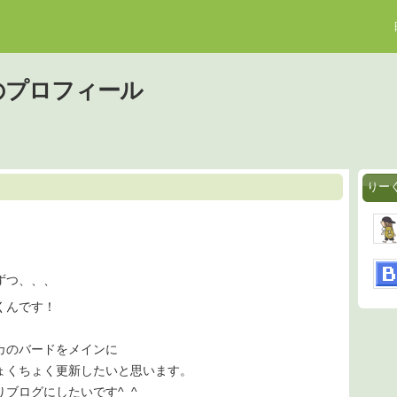
のプロフィール
りー
ずつ、、、
くんです！
カのバードをメインに
ょくちょく更新したいと思います。
ブログにしたいです^_^