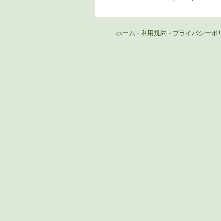
ホーム
-
利用規約
-
プライバシーポ