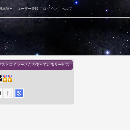
日本語
ユーザー登録
ログイン
ヘルプ
デストロイヤーさんの使っているサービス