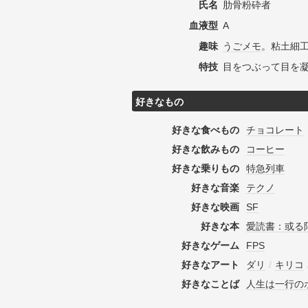
氏名
肋骨粉砕者
血液型
A
趣味
うごメモ
。粘土細
特技
目をつぶって目を
好きなもの
好きな食べもの
チョコレート
好きな飲みもの
コーヒー
好きな乗りもの
特急列車
好きな音楽
テクノ
好きな映画
SF
好きな本
愛読書：或る
好きなゲーム
FPS
好きなアート
ダリ
/
キリコ
好きなことば
人生は一行の