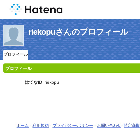
riekopuさんのプロフィール
プロフィール
プロフィール
はてなID
riekopu
ホーム
-
利用規約
-
プライバシーポリシー
-
お問い合わせ
-
特定商取