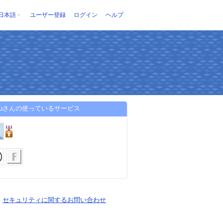
日本語
ユーザー登録
ログイン
ヘルプ
kopuさんの使っているサービス
-
セキュリティに関するお問い合わせ