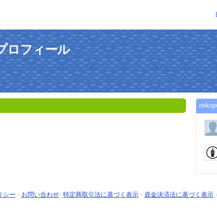
んのプロフィール
rie
リシー
-
お問い合わせ
-
特定商取引法に基づく表示
-
資金決済法に基づく表示