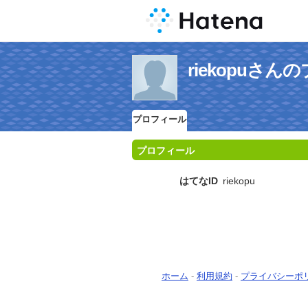
riekopuさ
プロフィール
プロフィール
はてなID
riekopu
ホーム
-
利用規約
-
プライバシーポ