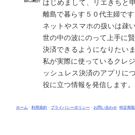
自己紹介
はじめまして、リエきちと
離島で暮らす５０代主婦です
ネットやスマホの扱いは疎
世の中の波にのって上手に
決済できるようになりたい
私が実際に使っているクレ
ッシュレス決済のアプリに
役に立つ情報を発信します。
ホーム
-
利用規約
-
プライバシーポリシー
-
お問い合わせ
-
特定商取