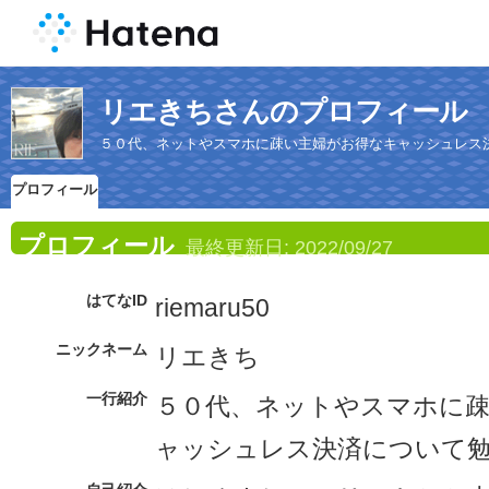
リエきちさんのプロフィール
５０代、ネットやスマホに疎い主婦がお得なキャッシュレス
プロフィール
プロフィール
最終更新日:
2022/09/27
はてなID
riemaru50
ニックネーム
リエきち
一行紹介
５０代、ネットやスマホに
ャッシュレス決済について