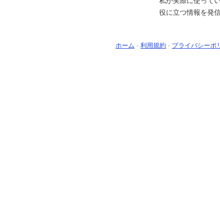
私が実際に使って
役に立つ情報を発
ホーム
-
利用規約
-
プライバシーポ