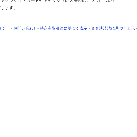
いるクレジットカードやキャッシュレス決済のアプリについて
信します。
リシー
-
お問い合わせ
-
特定商取引法に基づく表示
-
資金決済法に基づく表示