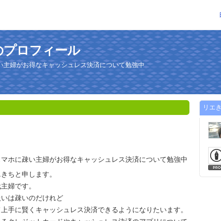
のプロフィール
い主婦がお得なキャッシュレス決済について勉強中
リエ
スマホに疎い主婦がお得なキャッシュレス決済について勉強中
エきちと申します。
代主婦です。
扱いは疎いのだけれど
て上手に賢くキャッシュレス決済できるようになりたいます。