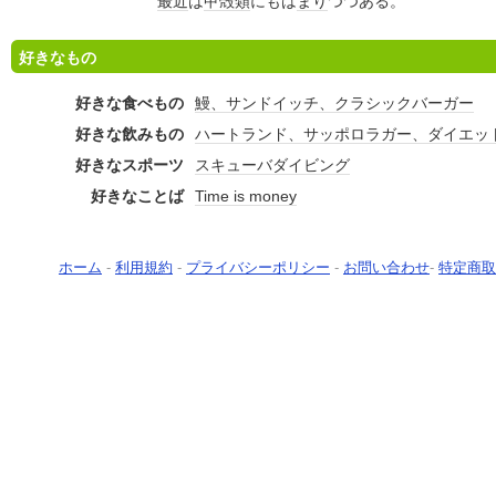
最近
は
甲殻類
にもは
まり
つつある。
好きなもの
好きな食べもの
鰻、サンドイッチ、クラシックバーガー
好きな飲みもの
ハートランド、サッポロラガー、ダイエッ
好きなスポーツ
スキューバダイビング
好きなことば
Time is money
ホーム
-
利用規約
-
プライバシーポリシー
-
お問い合わせ
-
特定商取