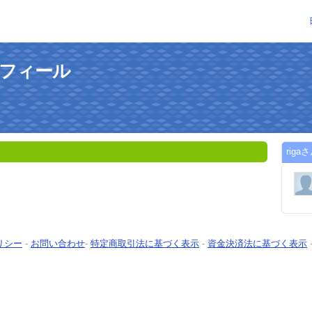
ロフィール
rig
リシー
-
お問い合わせ
-
特定商取引法に基づく表示
-
資金決済法に基づく表示