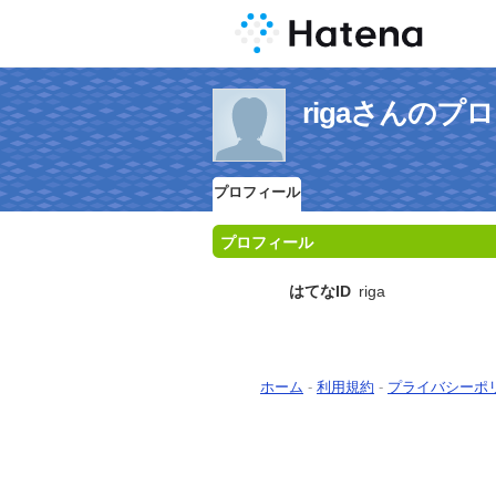
rigaさんのプ
プロフィール
プロフィール
はてなID
riga
ホーム
-
利用規約
-
プライバシーポ