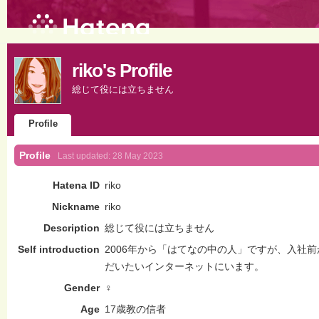
riko's Profile
総じて役には立ちません
Profile
Profile
Last updated:
28 May 2023
Hatena ID
riko
Nickname
riko
Description
総じて役には立ちません
Self introduction
2006年から「はてなの中の人」ですが、入社
だいたいインターネットにいます。
Gender
♀
Age
17歳教の信者