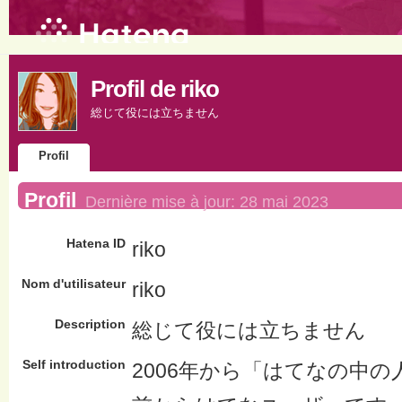
Profil de riko
総じて役には立ちません
Profil
Profil
Dernière mise à jour:
28 mai 2023
Hatena ID
riko
Nom d'utilisateur
riko
Description
総じて役には立ちません
Self introduction
2006年から「はてなの中