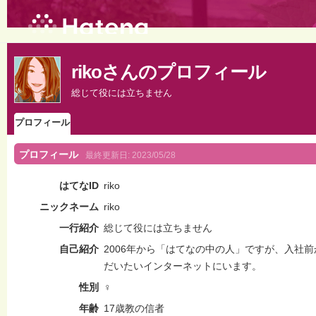
rikoさんのプロフィール
総じて役には立ちません
プロフィール
プロフィール
最終更新日:
2023/05/28
はてなID
riko
ニックネーム
riko
一行紹介
総じて役には立ちません
自己紹介
2006年から「はてなの中の人」ですが、入社
だいたいインターネットにいます。
性別
♀
年齢
17歳教の信者