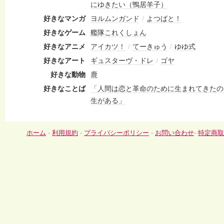
にゆきたい（鴨居羊子）
好きなマンガ
ヨルムンガンド
/
よつばと！
好きなゲーム
艦隊これくしょん
好きなアニメ
アイカツ！
/
てーきゅう
/
ゆゆ式
好きなアート
ギュスターヴ・ドレ
/
ゴヤ
好きな動物
鹿
好きなことば
「人間は恋と革命のために生まれてきたの
生がある」
ホーム
-
利用規約
-
プライバシーポリシー
-
お問い合わせ
-
特定商取