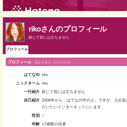
rikoさんのプロフィール
総じて役には立ちません
プロフィール
プロフィール
最終更新日:
2023/05/28
はてなID
riko
ニックネーム
riko
一行紹介
総じて役には立ちません
自己紹介
2006年から「はてなの中の人」ですが、入社
だいたいインターネットにいます。
性別
♀
年齢
17歳教の信者