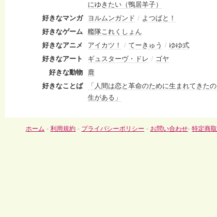
にゆきたい（鴨居羊子）
好きなマンガ
ヨルムンガンド
/
よつばと！
好きなゲーム
艦隊これくしょん
好きなアニメ
アイカツ！
/
てーきゅう
/
ゆゆ式
好きなアート
ギュスターヴ・ドレ
/
ゴヤ
好きな動物
鹿
好きなことば
「人間は恋と革命のために生まれてきたの
生がある」
ホーム
-
利用規約
-
プライバシーポリシー
-
お問い合わせ
-
特定商取