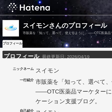
スイモンさんのプロフィール
市販薬を「知って、選べて、使えるように」——OTC医薬
プロフィール
プロフィール
最終更新日:
2026/04/19
ニックネーム
スイモン
一行紹介
市販薬を「知って、選べて、
——OTC医薬品マーケター
ケーション支援ブログ。
自己紹介