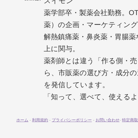
スイモン
薬学部卒・製薬会社勤務。O
薬）の企画・マーケティング
解熱鎮痛薬・鼻炎薬・胃腸薬
上に関与。
薬剤師とは違う「作る側・売
ら、市販薬の選び方・成分の
を発信しています。
「知って、選べて、使える
ホーム
-
利用規約
-
プライバシーポリシー
-
お問い合わせ
-
特定商取