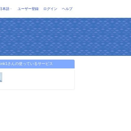
日本語
ユーザー登録
ログイン
ヘルプ
vip1ink1さんの使っているサービス