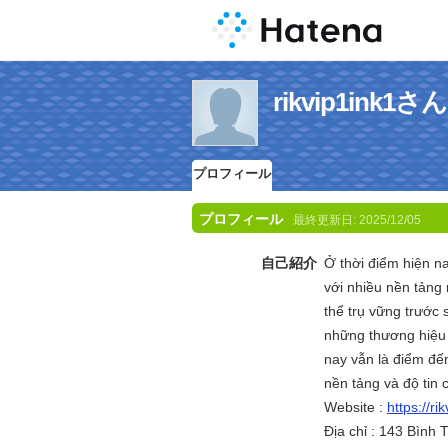
rikvip1in
プロフィール
プロフィール
最終更新日:
2025/12/05
自己紹介
Ở thời điểm hiện na
với nhiều nền tảng
thể trụ vững trước 
những thương hiệu 
nay vẫn là điểm đến
nền tảng và độ tin 
Website :
https://rik
Địa chỉ : 143 Bình 