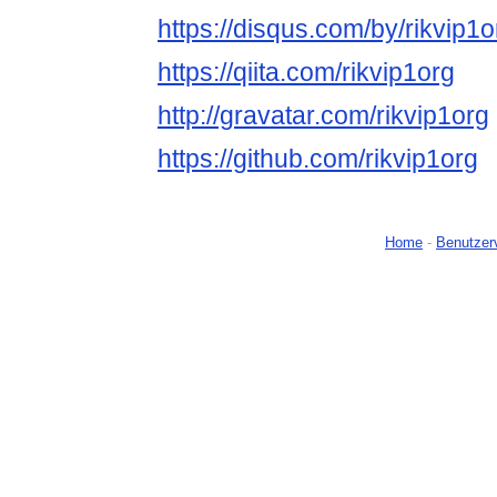
https://disqus.com/by/rikvip1o
https://qiita.com/rikvip1org
http://gravatar.com/rikvip1org
https://github.com/rikvip1org
Home
-
Benutzer