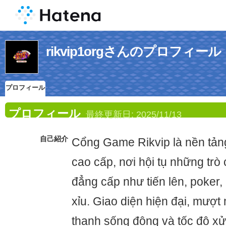
rikvip1orgさんのプロフィール
プロフィール
プロフィール
最終更新日:
2025/11/13
自己紹介
Cổng Game Rikvip là nền tảng 
cao cấp, nơi hội tụ những trò
đẳng cấp như tiến lên, poker, 
xỉu. Giao diện hiện đại, mượt
thanh sống động và tốc độ x