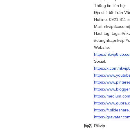
Thông tin liên hệ:
Địa chỉ: 59 Trần V
Hotline: 0921 811 
Mail: rikvip8coco
Hashtag, tags: #rik
#dangnhaprikvip #
Website:
https://rikvip8.co.c
Social:
https://x.com/rikvi
https://www.youtu
https://www.pintere
https://www.blogg
https://medium.co
https://www.quora.
https://fr.slidesha
https://gravatar.co
氏名
Rikvip