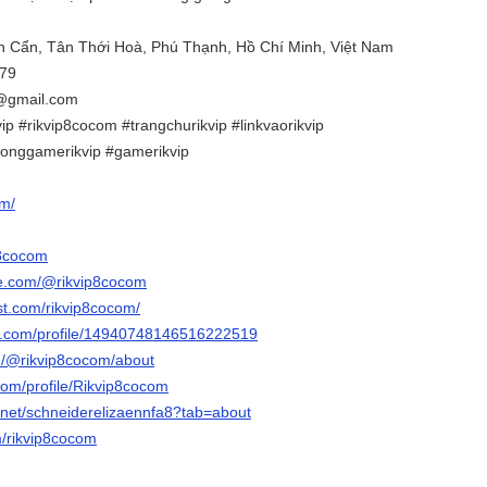
ăn Cẩn, Tân Thới Hoà, Phú Thạnh, Hồ Chí Minh, Việt Nam
579
m@gmail.com
vip #rikvip8cocom #trangchurikvip #linkvaorikvip
conggamerikvip #gamerikvip
om/
p8cocom
be.com/@rikvip8cocom
st.com/rikvip8cocom/
er.com/profile/14940748146516222519
m/@rikvip8cocom/about
com/profile/Rikvip8cocom
re.net/schneiderelizaennfa8?tab=about
m/rikvip8cocom