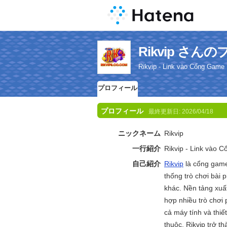
Rikvip さん
Rikvip - Link vào Cổng Game 
プロフィール
プロフィール
最終更新日:
2026/04/18
ニックネーム
Rikvip
一行紹介
Rikvip - Link vào 
自己紹介
Rikvip
là cổng game
thống trò chơi bài p
khác. Nền tảng xuấ
hợp nhiều trò chơi
cả máy tính và thiế
thuộc, Rikvip trở t