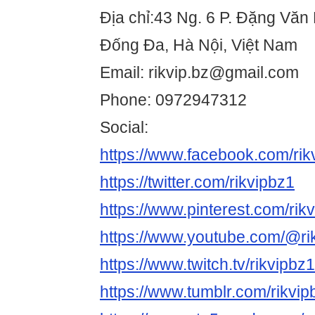
Địa chỉ:43 Ng. 6 P. Đặng Văn
Đống Đa, Hà Nội, Việt Nam
Email: rikvip.bz@gmail.com
Phone: 0972947312
Social:
https://www.facebook.com/rik
https://twitter.com/rikvipbz1
https://www.pinterest.com/rik
https://www.youtube.com/@ri
https://www.twitch.tv/rikvipbz
https://www.tumblr.com/rikvip