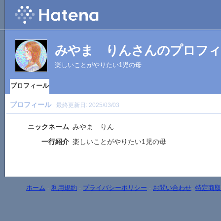
みやま りんさんのプロフィ
楽しいことがやりたい1児の母
プロフィール
プロフィール
最終更新日:
2025/03/03
ニックネーム
みやま りん
一行紹介
楽しいことがやりたい1児の母
ホーム
-
利用規約
-
プライバシーポリシー
-
お問い合わせ
-
特定商取