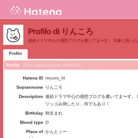
Profilo di りんころ
連続ドラマ中心の感想ブログを書いてま〜す。 印象に残っ
Profilo
Profilo
Ultimo aggiornamento:
28/ott/2021
Hatena ID
rincoro_ht
Soprannome
りんころ
Description
連続ドラマ中心の感想ブログを書いてま〜す。
ツッコみ倒したり…何でもあり！
Birthday
秋生まれ
Blood type
O
Place of
かんとぅー