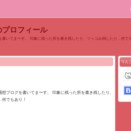
のプロフィール
を書いてま〜す。 印象に残った所を書き残したり、ツッコみ倒したり…何で
りん
感想ブログを書いてま〜す。 印象に残った所を書き残したり、
…何でもあり！