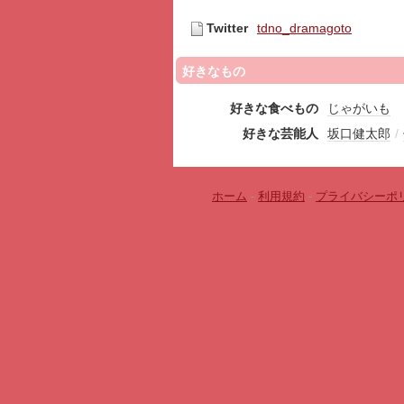
Twitter
tdno_dramagoto
好きなもの
好きな食べもの
じゃがいも
好きな芸能人
坂口健太郎
/
ホーム
-
利用規約
-
プライバシーポ