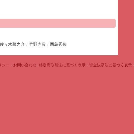
佐々木蔵之介
/
竹野内豊
/
西島秀俊
リシー
-
お問い合わせ
-
特定商取引法に基づく表示
-
資金決済法に基づく表示