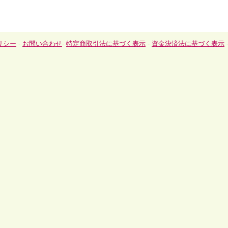
リシー
-
お問い合わせ
-
特定商取引法に基づく表示
-
資金決済法に基づく表示