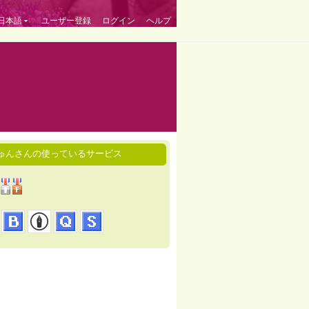
日本語
ユーザー登録
ログイン
ヘルプ
ゅんさんの使っているサービス