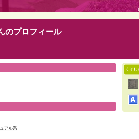
んのプロフィール
くそじ
ュアル系