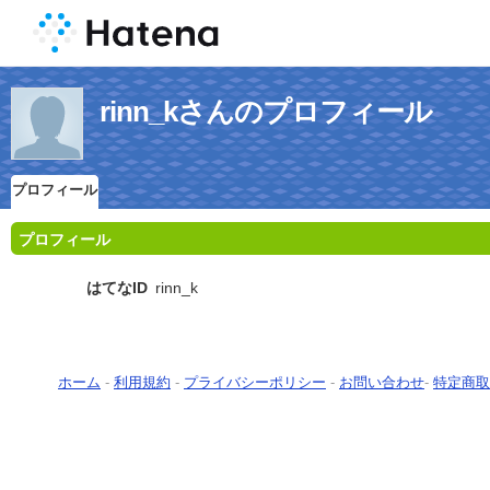
rinn_kさんのプロフィール
プロフィール
プロフィール
はてなID
rinn_k
ホーム
-
利用規約
-
プライバシーポリシー
-
お問い合わせ
-
特定商取