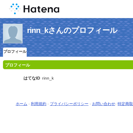
rinn_kさんのプロフィール
プロフィール
プロフィール
はてなID
rinn_k
ホーム
-
利用規約
-
プライバシーポリシー
-
お問い合わせ
-
特定商取