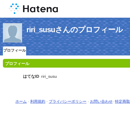
riri_susuさんのプロフィール
プロフィール
プロフィール
はてなID
riri_susu
ホーム
-
利用規約
-
プライバシーポリシー
-
お問い合わせ
-
特定商取