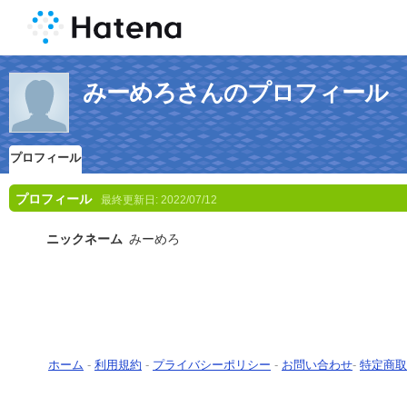
みーめろさんのプロフィール
プロフィール
プロフィール
最終更新日:
2022/07/12
ニックネーム
みーめろ
ホーム
-
利用規約
-
プライバシーポリシー
-
お問い合わせ
-
特定商取