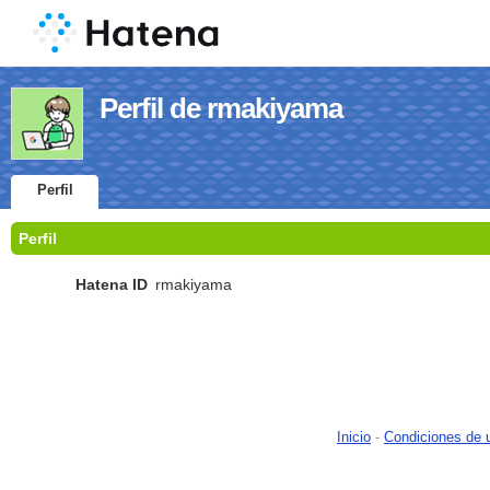
Perfil de rmakiyama
Perfil
Perfil
Hatena ID
rmakiyama
Inicio
-
Condiciones de 