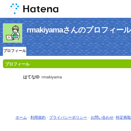
rmakiyamaさんのプロフィール
プロフィール
プロフィール
はてなID
rmakiyama
ホーム
-
利用規約
-
プライバシーポリシー
-
お問い合わせ
-
特定商取