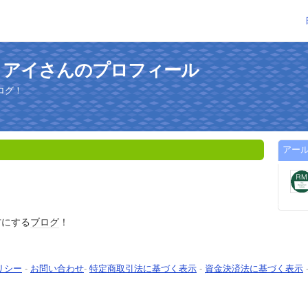
・アイさんのプロフィール
ログ！
アー
イ
方にする
ブログ
！
リシー
-
お問い合わせ
-
特定商取引法に基づく表示
-
資金決済法に基づく表示