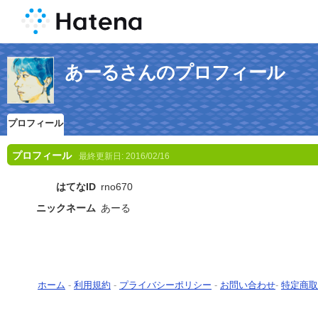
あーるさんのプロフィール
プロフィール
プロフィール
最終更新日:
2016/02/16
はてなID
rno670
ニックネーム
あーる
ホーム
-
利用規約
-
プライバシーポリシー
-
お問い合わせ
-
特定商取