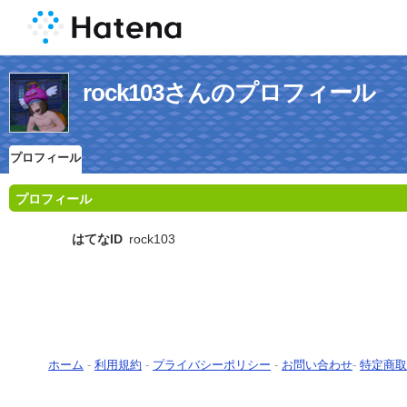
rock103さんのプロフィール
プロフィール
プロフィール
はてなID
rock103
ホーム
-
利用規約
-
プライバシーポリシー
-
お問い合わせ
-
特定商取