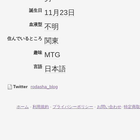
誕生日
11月23日
血液型
不明
住んでいるところ
関東
趣味
MTG
言語
日本語
Twitter
rodasha_blog
ホーム
-
利用規約
-
プライバシーポリシー
-
お問い合わせ
-
特定商取