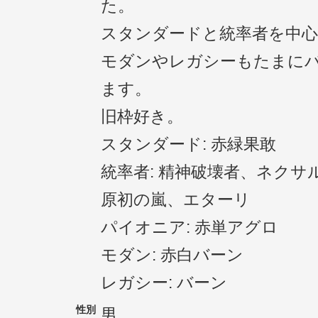
た。
スタンダードと統率者を中心
モダンやレガシーもたまに
ます。
旧枠好き。
スタンダード: 赤緑果敢
統率者: 精神破壊者、ネクサ
原初の嵐、エターリ
パイオニア: 赤単アグロ
モダン: 赤白バーン
レガシー: バーン
性別
男