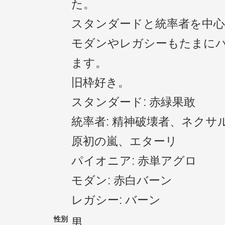
た。
スタンダードと統率者を中心
モダンやレガシーもたまに
ます。
旧枠好き。
スタンダード: 赤緑果敢
統率者: 精神破壊者、ネクサ
原初の嵐、エターリ
パイオニア: 赤単アグロ
モダン: 赤白バーン
レガシー: バーン
性別
男