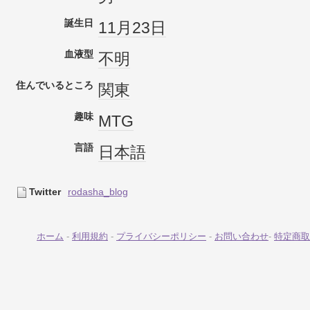
誕生日
11月23日
血液型
不明
住んでいるところ
関東
趣味
MTG
言語
日本語
Twitter
rodasha_blog
ホーム
-
利用規約
-
プライバシーポリシー
-
お問い合わせ
-
特定商取