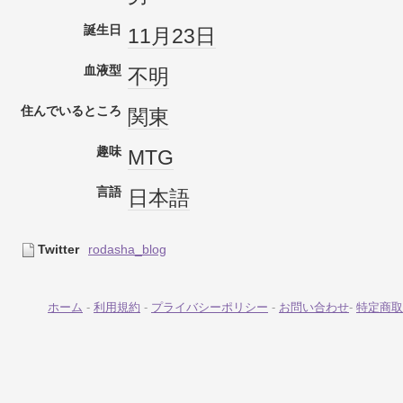
誕生日
11月23日
血液型
不明
住んでいるところ
関東
趣味
MTG
言語
日本語
Twitter
rodasha_blog
ホーム
-
利用規約
-
プライバシーポリシー
-
お問い合わせ
-
特定商取