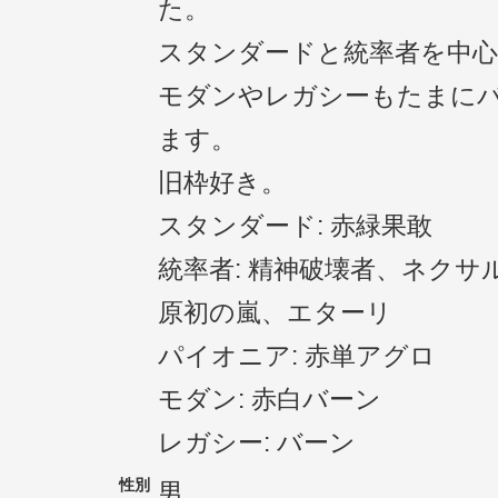
た。
スタンダードと統率者を中心
モダンやレガシーもたまに
ます。
旧枠好き。
スタンダード: 赤緑果敢
統率者: 精神破壊者、ネクサ
原初の嵐、エターリ
パイオニア: 赤単アグロ
モダン: 赤白バーン
レガシー: バーン
性別
男