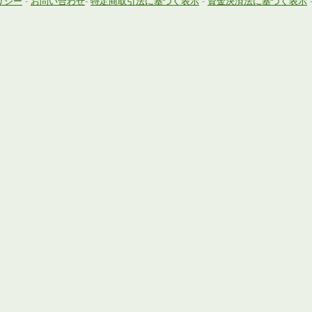
リシー
-
お問い合わせ
-
特定商取引法に基づく表示
-
資金決済法に基づく表示