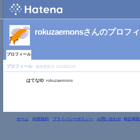
rokuzaemonsさんのプロフ
プロフィール
プロフィール
最終更新日:
2019/02/24
はてなID
rokuzaemons
ホーム
-
利用規約
-
プライバシーポリシー
-
お問い合わせ
-
特定商取