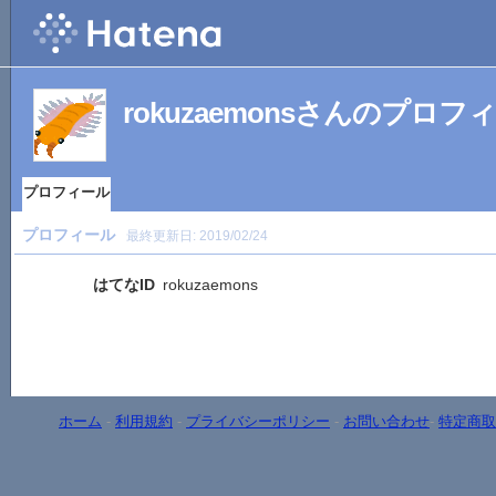
rokuzaemonsさんのプロフ
プロフィール
プロフィール
最終更新日:
2019/02/24
はてなID
rokuzaemons
ホーム
-
利用規約
-
プライバシーポリシー
-
お問い合わせ
-
特定商取