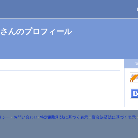
monsさんのプロフィール
r
リシー
-
お問い合わせ
-
特定商取引法に基づく表示
-
資金決済法に基づく表示