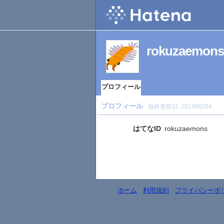
rokuzae
プロフィール
プロフィール
最終更新日:
2019/02/24
はてなID
rokuzaemons
ホーム
-
利用規約
-
プライバシーポ